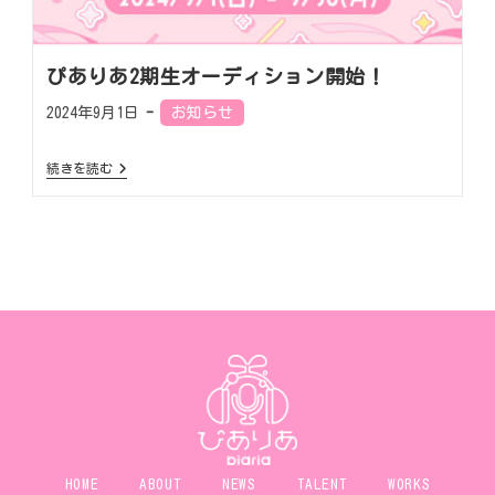
ぴありあ2期生オーディション開始！
2024年9月1日
お知らせ
続きを読む
HOME
ABOUT
NEWS
TALENT
WORKS