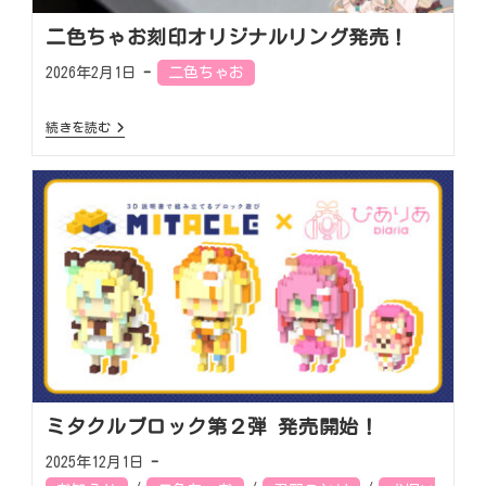
二色ちゃお刻印オリジナルリング発売！
2026年2月1日
二色ちゃお
続きを読む
ミタクルブロック第２弾 発売開始！
2025年12月1日