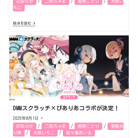
お知らせ
/
二色ちゃお
/
君野ことり
/
犬塚い
ちご
続きを読む
DMMスクラッチ×ぴありあコラボが決定！
2025年8月1日
お知らせ
/
二色ちゃお
/
君野ことり
/
愛魔め
りあ
/
犬塚いちご
/
狐々重あいる