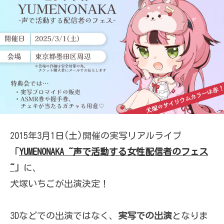
2015年3月1日(土)開催の実写リアルライブ
「
YUMENONAKA ~声で活動する女性配信者のフェス
~
」
に、
犬塚いちごが出演決定！
3Dなどでの出演ではなく、
実写での出演
となりま