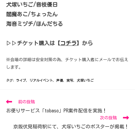
犬塚いちご/音枝優日
閻魔あこ/ちょったん
海音ミヅチ/ほんだちる
▷▷チケット購入は【
コチラ
】から
※会場の詳細は安全対策の為、チケット購入者にメールでお伝え
します。
タグ:
ライブ
,
リアルイベント
,
声優
,
実写
,
犬塚いちご
前の投稿
お便りサービス「tobaso」PR案件配信を実施！
次の投稿
京阪伏見稲荷駅にて、犬塚いちごのポスターが掲載！