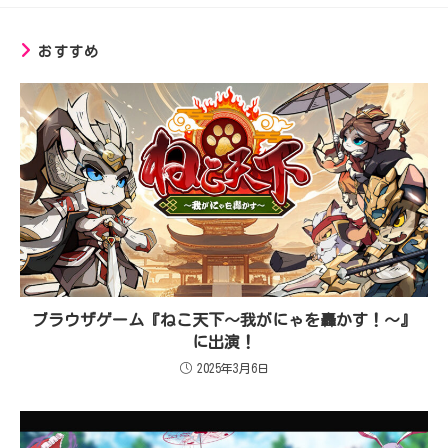
おすすめ
ブラウザゲーム『ねこ天下～我がにゃを轟かす！～』
に出演！
2025年3月6日